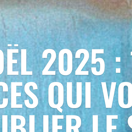
ËL 2025 : 
ES QUI V
UBLIER LE