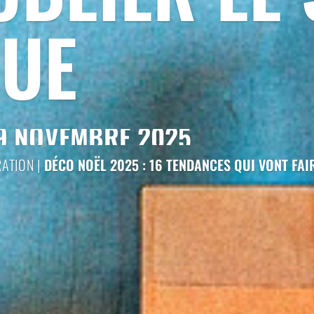
QUE
19 NOVEMBRE 2025
RATION
|
DÉCO NOËL 2025 : 16 TENDANCES QUI VONT FAI